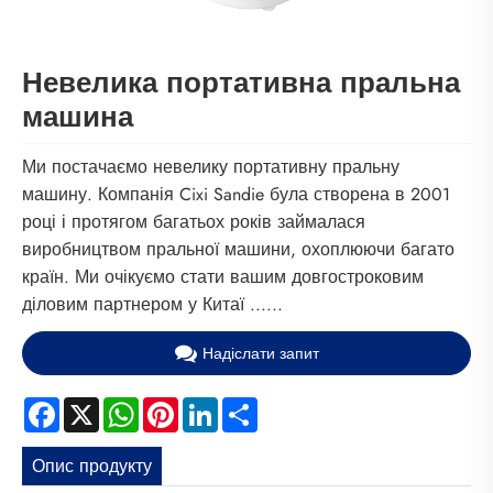
Невелика портативна пральна
машина
Ми постачаємо невелику портативну пральну
машину. Компанія Cixi Sandie була створена в 2001
році і протягом багатьох років займалася
виробництвом пральної машини, охоплюючи багато
країн. Ми очікуємо стати вашим довгостроковим
діловим партнером у Китаї ......
Надіслати запит
Facebook
X
WhatsApp
Pinterest
LinkedIn
Share
Опис продукту