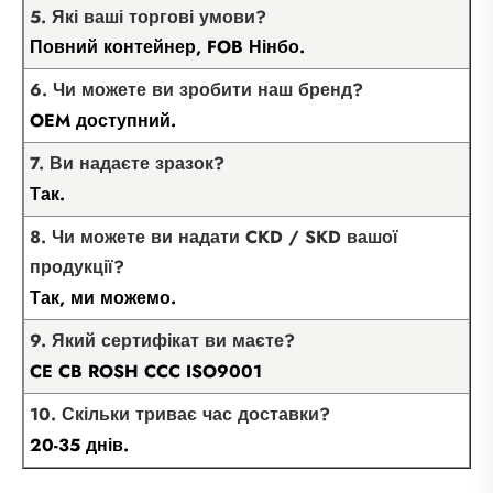
5. Які ваші торгові умови?
Повний контейнер, FOB Нінбо.
6. Чи можете ви зробити наш бренд?
OEM доступний.
7. Ви надаєте зразок?
Так.
8. Чи можете ви надати CKD / SKD вашої
продукції?
Так, ми можемо.
9. Який сертифікат ви маєте?
CE CB ROSH CCC ISO9001
10. Скільки триває час доставки?
20-35 днів.