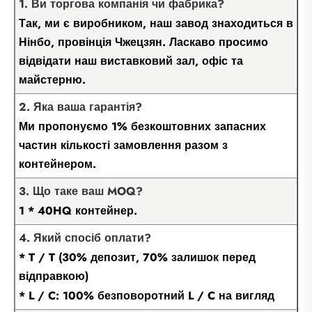
1. Ви торгова компанія чи фабрика?
Так, ми є виробником, наш завод знаходиться в
Нінбо, провінція Чжецзян. Ласкаво просимо
відвідати наш виставковий зал, офіс та
майстерню.
2. Яка ваша гарантія?
Ми пропонуємо 1% безкоштовних запасних
частин кількості замовлення разом з
контейнером.
3. Що таке ваш MOQ?
1 * 40HQ контейнер.
4. Який спосіб оплати?
* T / T (30% депозит, 70% залишок перед
відправкою)
* L / C: 100% безповоротний L / C на вигляд