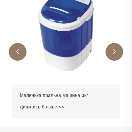


Маленька пральна машина 3кг
Дивитись більше >>