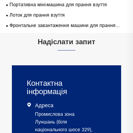
Портативна міні-машина для прання взуття
Лоток для прання взуття
Фронтальне завантаження машини для прання
взуття
Надіслати запит
Контактна
інформація
Адреса

Промислова зона
Луншань (біля
національного шосе 329),