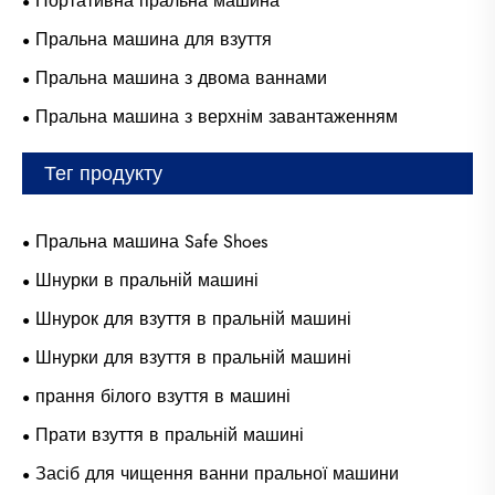
Портативна пральна машина
Пральна машина для взуття
Пральна машина з двома ваннами
Пральна машина з верхнім завантаженням
Тег продукту
Пральна машина Safe Shoes
Шнурки в пральній машині
Шнурок для взуття в пральній машині
Шнурки для взуття в пральній машині
прання білого взуття в машині
Прати взуття в пральній машині
Засіб для чищення ванни пральної машини