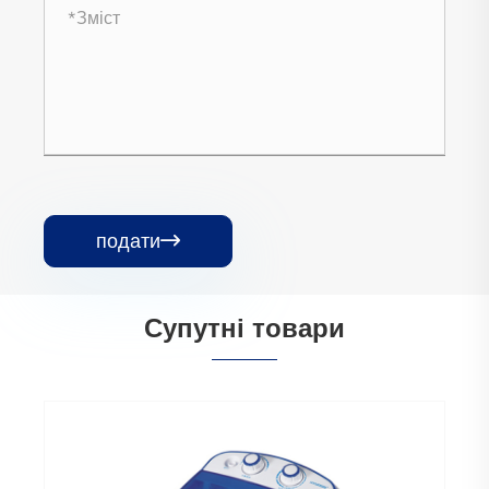
подати

Супутні товари