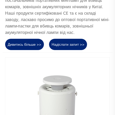
постачальників портативних міні-ламп для вбивць
комарів, зовнішніх акумуляторних нічників у Китаї.
Наші продукти сертифіковані CE та є на складі
заводу, ласкаво просимо до оптової портативної міні-
лампи-пастки для вбивць комарів, зовнішньої
акумуляторної нічної лампи від нас.
Дивитись більше >>
Надіслати запит >>