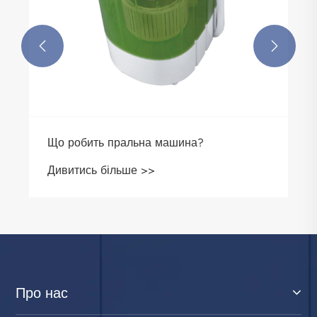


Що робить пральна машина?
Дивитись більше >>
Про нас