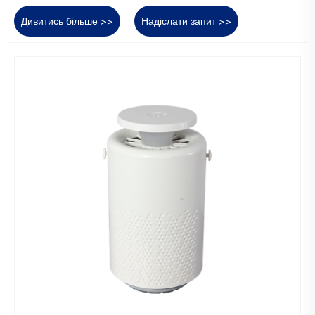
Дивитись більше >>
Надіслати запит >>