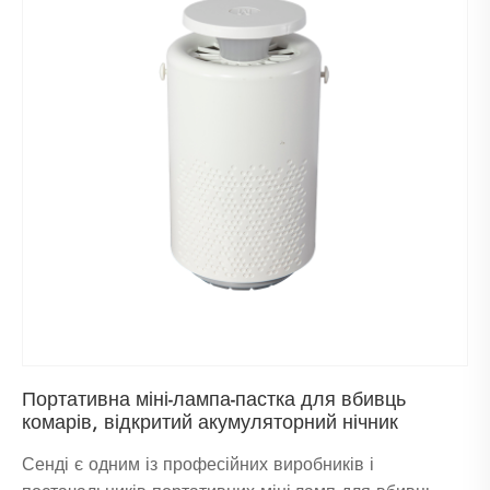
Портативна міні-лампа-пастка для вбивць
комарів, відкритий акумуляторний нічник
Сенді є одним із професійних виробників і