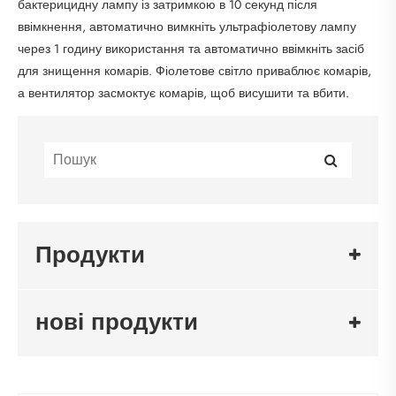
бактерицидну лампу із затримкою в 10 секунд після
ввімкнення, автоматично вимкніть ультрафіолетову лампу
через 1 годину використання та автоматично ввімкніть засіб
для знищення комарів. Фіолетове світло приваблює комарів,
а вентилятор засмоктує комарів, щоб висушити та вбити.
Продукти
нові продукти