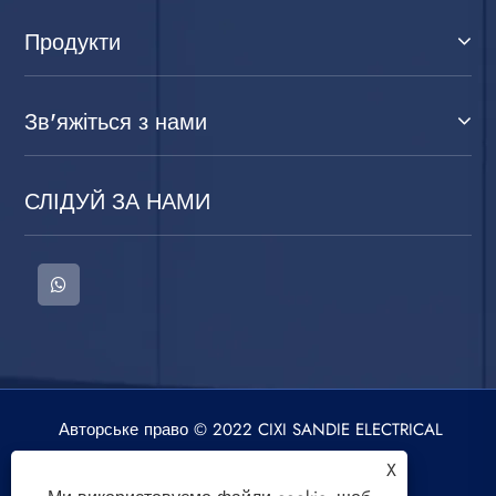
Продукти
Зв'яжіться з нами
СЛІДУЙ ЗА НАМИ
Авторське право © 2022 CIXI SANDIE ELECTRICAL
APPLIANCE CO., LTD. Пральна машина,
X
центрифуга, вентилятор повітряного