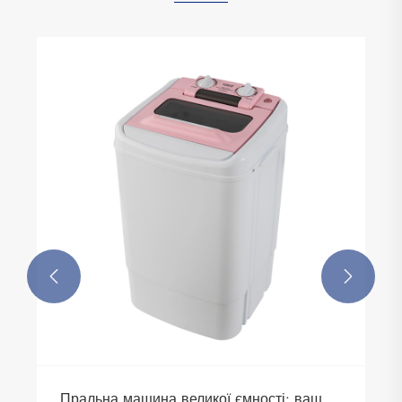


Пральна машина великої ємності: ваш