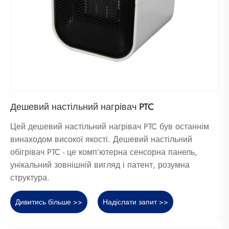
Дешевий настільний нагрівач PTC
Цей дешевий настільний нагрівач PTC був останнім
винаходом високої якості. Дешевий настільний
обігрівач PTC - це комп’ютерна сенсорна панель,
унікальний зовнішній вигляд і патент, розумна
структура.
Дивитись більше >>
Надіслати запит >>