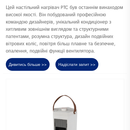
Цей настільний нагрівач PTC був останнім винаходом
високої якості. Він побудований професійною
командою дизайнерів, унікальний кондиціонер з
хитливим зовнішнім виглядом та структурними
патентами, розумна структура, дизайн подвійних
вітрових коліс, повітря більш плавне та безпечне,
опалення, подвійні функції вентилятора.
Дивитись більше >>
Надіслати запит >>