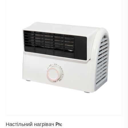
Настільний нагрівач Ptc