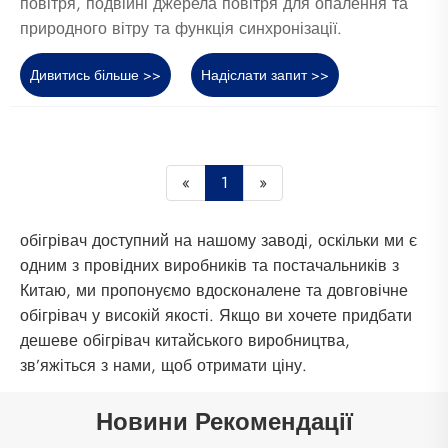
повітря, подвійні джерела повітря для опалення та
природного вітру та функція синхронізації.
Дивитись більше >>
Надіслати запит >>
«
1
»
обігрівач доступний на нашому заводі, оскільки ми є
одним з провідних виробників та постачальників з
Китаю, ми пропонуємо вдосконалене та довговічне
обігрівач у високій якості. Якщо ви хочете придбати
дешеве обігрівач китайського виробництва,
зв’яжіться з нами, щоб отримати ціну.
Новини Рекомендації