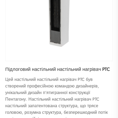
Підлоговий настільний настільний нагрівач PTC
Цей настільний настільний нагрівач PTC був
створений професійною командою дизайнерів,
унікальний дизайн п’ятигранної конструкції
Пентагону. Настільний настільний нагрівач PTC
настільний запатентована структура, що трясе
головою, розумна структура, безперешкодний потік