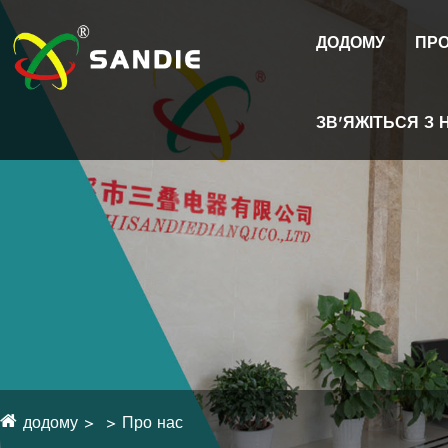
ДОДОМУ
ПРО
ЗВ'ЯЖІТЬСЯ З 
додому
Про нас