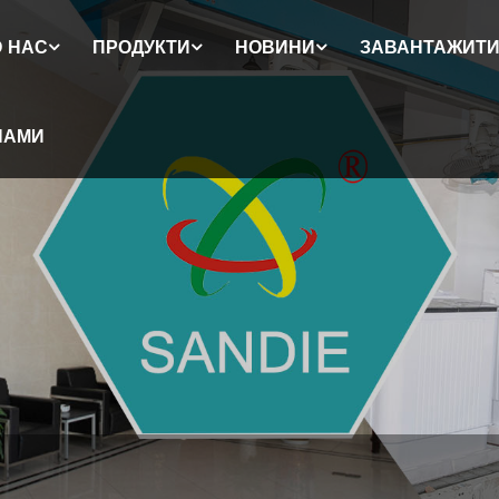
 НАС
ПРОДУКТИ
НОВИНИ
ЗАВАНТАЖИТ
НАМИ