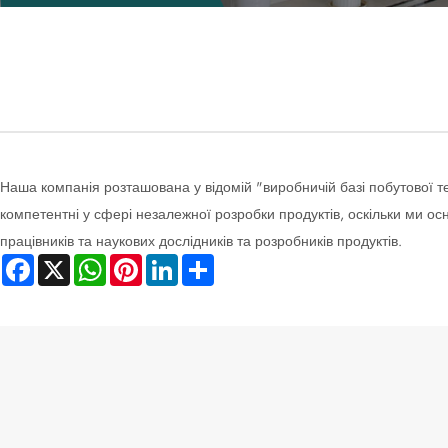
Наша компанія розташована у відомій "виробничій базі побутової те
компетентні у сфері незалежної розробки продуктів, оскільки ми осн
працівників та наукових дослідників та розробників продуктів.
Facebook
X
WhatsApp
Pinterest
LinkedIn
Share