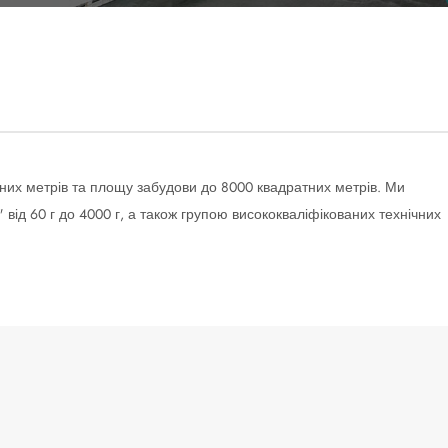
атних метрів та площу забудови до 8000 квадратних метрів. Ми
від 60 г до 4000 г, а також групою висококваліфікованих технічних