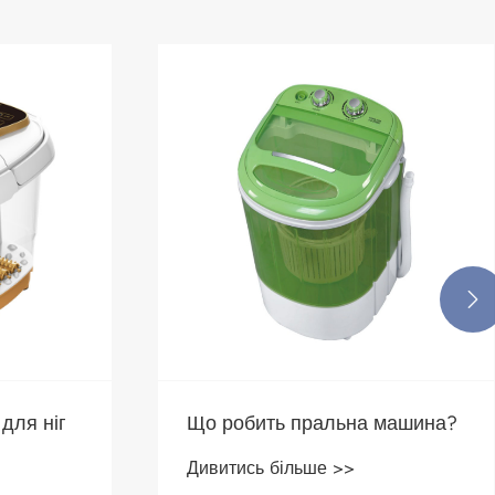

для ніг
Що робить пральна машина?
Дивитись більше >>