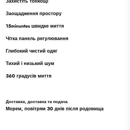
Захистіть тонкощі
Заощадження простору
15minuntes швидке миття
Чітка панель регулювання
Глибокий чистий одяг
Тихий і низький шум
360 градусів миття
Доставка, доставка та подача
Морем, повітрям 30 днів після родовища