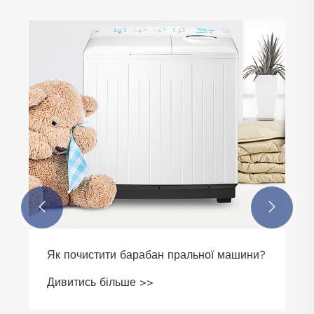


Як почистити барабан пральної машини?
Дивитись більше >>