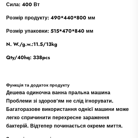
Сила: 400 Вт
Розмір продукту: 490*440*800 мм
Розмір упаковки: 515*470*840 мм
N. W./g.w.:11.5/13kg
Qty/40hq: 338pcs
Функція та додаток продукту
Дешева одиночна ванна пральна машина
Проблеми зі здоров’ям не слід ігнорувати.
Багаторазове використання однієї машини може
легко спричинити перехресне зараження
бактерій. Відтепер починається окреме миття.