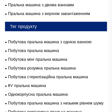
Пральна машина з двома ваннами
Пральна машина з верхнім завантаженням
Тег продукту
Побутова пральна машина з однією ванною
Побутова пральна машина
Побутова міні пральна машина
Побутова розумна пральна машина
Побутова стерилізаційна пральна машина
RV пральна машина
Однокорпусна пральна машина
Побутова пральна машина з низьким рівнем шуму
Побутова портативна пральна машина