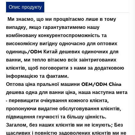
Опис продукту
Ми знаємо, що ми процвітаємо лише в тому
випадку, якщо гарантуватимемо нашу
комбіновану конкурентоспроможність та
високоякісну вигідну одночасно для оптових
одиниць/ODM Китай дешевих одиночних для
ванни, ми тепло вітаємо всіх заінтригованих
клієнтів, щоб поговорити з нами за додатковою
інформацією та фактами.
Оптова ціна пральної машини OEM/ODM China
дешева одна для ванни ціна, наша наступна мета
- перевищити очікування кожного клієнта,
пропонуючи видатне обслуговування клієнтів,
підвищення гнучкості та більшу цінність.
Загалом, без наших клієнтів ми не існують; Без
щасливих і повністю задоволених клієнтів ми не