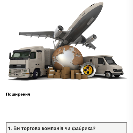
Поширення
1. Ви торгова компанія чи фабрика?