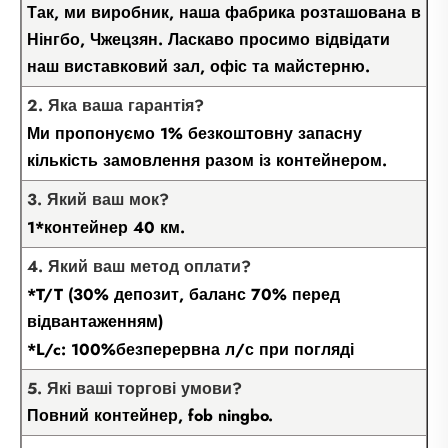
Так, ми виробник, наша фабрика розташована в
Нінгбо, Чжецзян. Ласкаво просимо відвідати
наш виставковий зал, офіс та майстерню.
2. Яка ваша гарантія?
Ми пропонуємо 1% безкоштовну запасну
кількість замовлення разом із контейнером.
3. Який ваш мок?
1*контейнер 40 км.
4. Який ваш метод оплати?
*T/T (30% депозит, баланс 70% перед
відвантаженням)
*L/c: 100%безперервна л/с при погляді
5. Які ваші торгові умови?
Повний контейнер, fob ningbo.