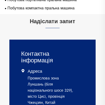
Побутова компактна пральна машина
Надіслати запит
Контактна
інформація
Адреса

Промислова зона
Луншань (біля
національного шосе 329),
місто Цисі, провінція
Чжецзян, Китай