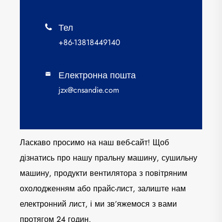
Тел

+86-13818449140
Електронна пошта

jzx@cnsandie.com
Ласкаво просимо на наш веб-сайт! Щоб
дізнатись про нашу пральну машину, сушильну
машину, продукти вентилятора з повітряним
охолодженням або прайс-лист, залиште нам
електронний лист, і ми зв’яжемося з вами
протягом 24 годин.