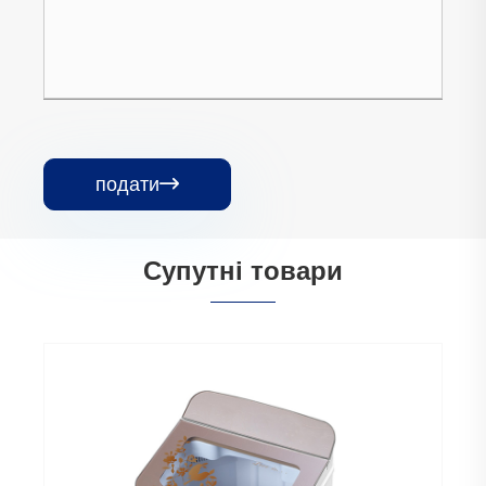
подати

Супутні товари