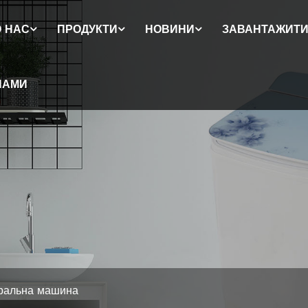
 НАС
ПРОДУКТИ
НОВИНИ
ЗАВАНТАЖИТ
НАМИ
ральна машина