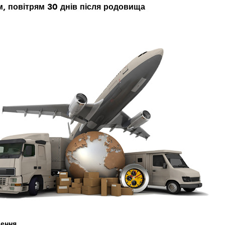
, повітрям 30 днів після родовища
ення