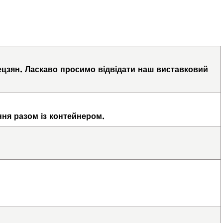
ецзян. Ласкаво просимо відвідати наш виставковий
ння разом із контейнером.