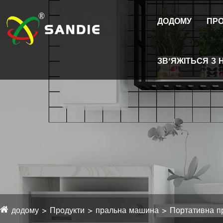
ДОДОМУ
ПРО
ЗВ'ЯЖІТЬСЯ З 
додому
Продукти
пральна машина
Портативна п