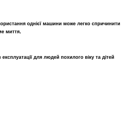
икористання однієї машини може легко спричинити
ме миття.
 експлуатації для людей похилого віку та дітей