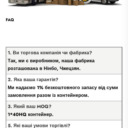
FAQ
1. Ви торгова компанія чи фабрика?
Так, ми є виробником, наша фабрика
розташована в Нінбо, Чжецзян.
2. Яка ваша гарантія?
Ми надаємо 1% безкоштовного запасу від суми
замовлення разом із контейнером.
3. Який ваш MOQ?
1*40HQ контейнер.
5. Які ваші умови торгівлі?