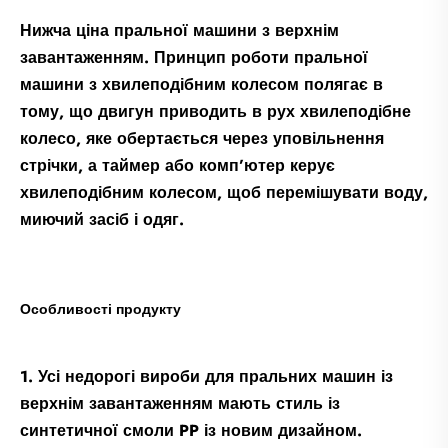
Нижча ціна пральної машини з верхнім
завантаженням. Принцип роботи пральної
машини з хвилеподібним колесом полягає в
тому, що двигун приводить в рух хвилеподібне
колесо, яке обертається через уповільнення
стрічки, а таймер або комп’ютер керує
хвилеподібним колесом, щоб перемішувати воду,
миючий засіб і одяг.
Особливості продукту
1. Усі недорогі вироби для пральних машин із
верхнім завантаженням мають стиль із
синтетичної смоли PP із новим дизайном.