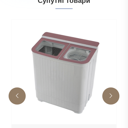
Супутні товари

