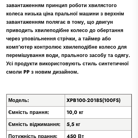
завантаженням принцип роботи хвилястого
колеса низька ціна пральної машини з верхнім
завантаженням полягає в тому, що двигун
приводить хвилеподібне колесо до обертання
через уповільнення стрічки, а таймер або
комп’ютер контролює хвилеподібне колесо для
перемішування води, прального засобу та одягу.
Усі продукти використовують стиль синтетичної
смоли PP з новим дизайном.
Модель:
XPB100-2018S(100FS)
Ємність прання:
10,0 кг
Ємність віджимання:
5,5 кг
Потужність прання:
450 Вт