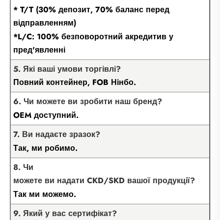
* T/T (30% депозит, 70% баланс перед
відправленням)
*L/C: 100% безповоротний акредитив у
пред'явленні
5. Які ваші умови торгівлі?
Повний контейнер, FOB Нінбо.
6. Чи можете ви зробити наш бренд?
OEM доступний.
7. Ви надаєте зразок?
Так, ми робимо.
8. Чи
можете ви надати CKD/SKD вашої продукції?
Так ми можемо.
9. Який у вас сертифікат?