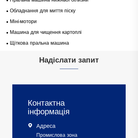
Обладнання для миття піску
Міні-мотори
Машина для чищення картоплі
Щіткова пральна машина
Надіслати запит
Контактна
інформація
Адреса

Промислова зона