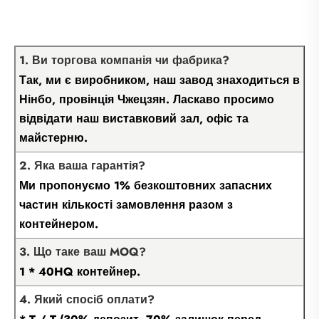
1. Ви торгова компанія чи фабрика?
Так, ми є виробником, наш завод знаходиться в
Нінбо, провінція Чжецзян. Ласкаво просимо
відвідати наш виставковий зал, офіс та
майстерню.
2. Яка ваша гарантія?
Ми пропонуємо 1% безкоштовних запасних
частин кількості замовлення разом з
контейнером.
3. Що таке ваш MOQ?
1 * 40HQ контейнер.
4. Який спосіб оплати?