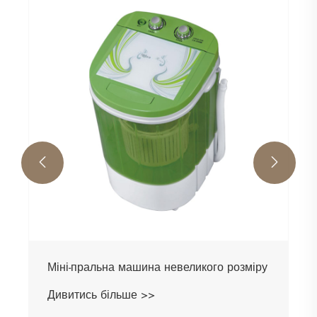


Міні-пральна машина невеликого розміру
Дивитись більше >>