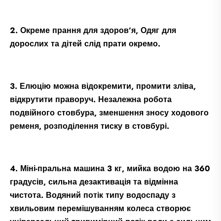
2. Окреме прання для здоров’я, Одяг для
дорослих та дітей слід прати окремо.
3. Елюцію можна відокремити, промити зліва,
відкрутити праворуч. Незалежна робота
подвійного стовбура, зменшення зносу ходового
ременя, розподілення тиску в стовбурі.
4. Міні-пральна машина 3 кг, мийка водою на 360
градусів, сильна дезактивація та відмінна
чистота. Водяний потік типу водоспаду з
хвильовим перемішуванням колеса створює