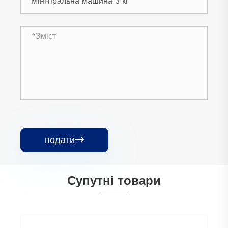
подати

Супутні товари