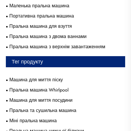
Маленька пральна машина
Портативна пральна машина
Пральна машина для взуття
Пральна машина з двома ваннами
Пральна машина з верхнім завантаженням
Тег продукту
Машина для миття піску
Пральна машина Whirlpool
Машина для миття посудини
Пральна та сушильна машина
Міні пральна машина
Пральна машина нижньої білизни