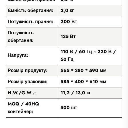
Ємність обертання:
2,0 кг
Потужність прання:
200 Вт
Потужність
135 Вт
обертання:
110 В / 60 Гц ~ 220 В /
Напруга:
50 Гц
Розмір продукту:
565 * 380 * 590 мм
Розмір упаковки:
585 * 400 * 610 мм
N.W./G.W .:
11,2 / 13,0 кг
MOQ / 40HQ
500 шт
контейнер: