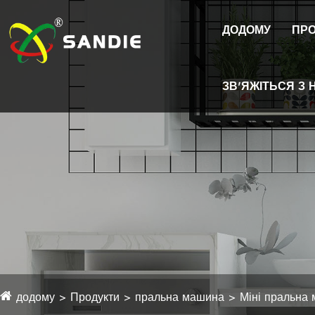
ДОДОМУ
ПРО
ЗВ'ЯЖІТЬСЯ З 
додому
Продукти
пральна машина
Міні пральна