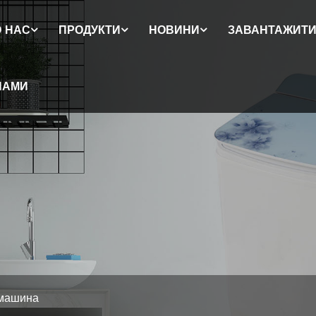
 НАС
ПРОДУКТИ
НОВИНИ
ЗАВАНТАЖИТ
НАМИ
 машина