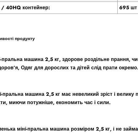
/ 40HQ контейнер:
695 шт
ивості продукту
ні-пральна машина 2,5 кг, здорове роздільне прання, 
доров’я, Одяг для дорослих та дітей слід прати окремо
ні-пральна машина 2,5 кг має невеликий зріст і велику 
ти, миючи потужніше, економить час і сили.
ленька міні-пральна машина розміром 2,5 кг, і не займа