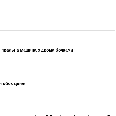
та пральна машина з двома бочками:
я обох цілей