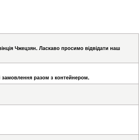
вінція Чжецзян. Ласкаво просимо відвідати наш
і замовлення разом з контейнером.