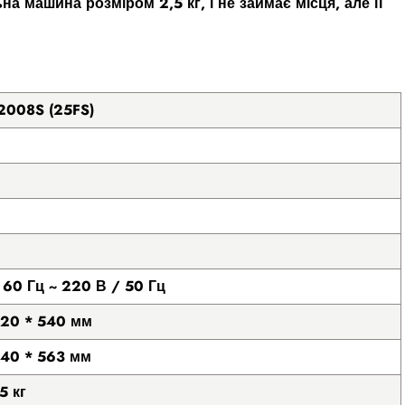
а машина розміром 2,5 кг, і не займає місця, але її
2008S (25FS)
 60 Гц ~ 220 В / 50 Гц
320 * 540 мм
340 * 563 мм
5 кг