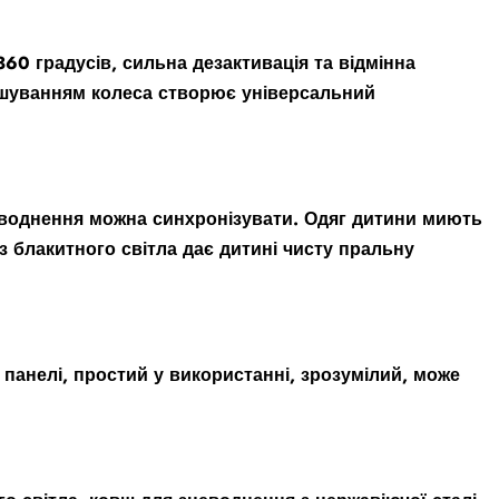
60 градусів, сильна дезактивація та відмінна
ішуванням колеса створює універсальний
неводнення можна синхронізувати. Одяг дитини миють
 блакитного світла дає дитині чисту пральну
 панелі, простий у використанні, зрозумілий, може