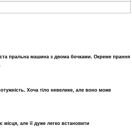
чиста пральна машина з двома бочками. Окреме прання
.
потужність. Хоча тіло невелике, але воно може
є місця, але її дуже легко встановити