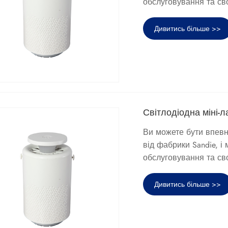
обслуговування та св
Дивитись більше >>
Світлодіодна міні-
Ви можете бути впевне
від фабрики Sandie, 
обслуговування та св
Дивитись більше >>