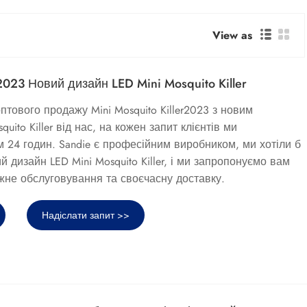
View as
r2023 Новий дизайн LED Mini Mosquito Killer
тового продажу Mini Mosquito Killer2023 з новим
uito Killer від нас, на кожен запит клієнтів ми
м 24 годин. Sandie є професійним виробником, ми хотіли б
 дизайн LED Mini Mosquito Killer, і ми запропонуємо вам
не обслуговування та своєчасну доставку.
Надіслати запит >>