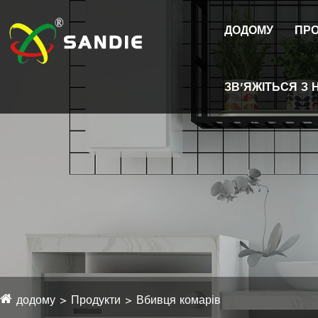
ДОДОМУ
ПРО
ЗВ'ЯЖІТЬСЯ З 
додому
Продукти
Вбивця комарів