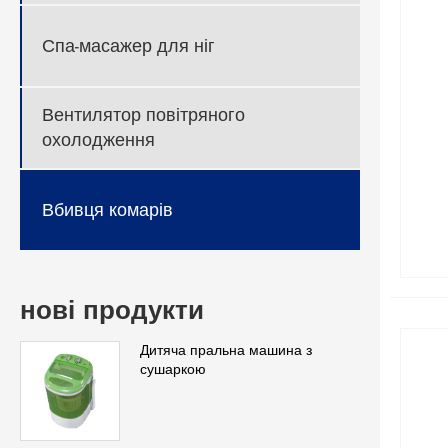
Спа-масажер для ніг
Вентилятор повітряного
охолодження
Вбивця комарів
нові продукти
Дитяча пральна машина з
сушаркою