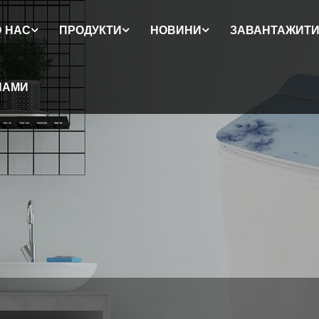
 НАС
ПРОДУКТИ
НОВИНИ
ЗАВАНТАЖИТ
НАМИ